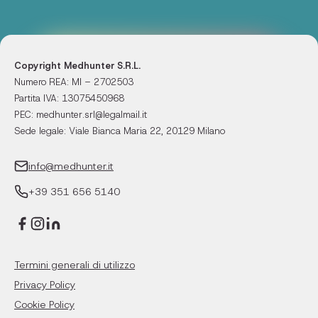
Copyright Medhunter S.R.L.
Numero REA: MI – 2702503
Partita IVA: 13075450968
PEC: medhunter.srl@legalmail.it
Sede legale: Viale Bianca Maria 22, 20129 Milano
info@medhunter.it
+39 351 656 5140
Termini generali di utilizzo
Privacy Policy
Cookie Policy