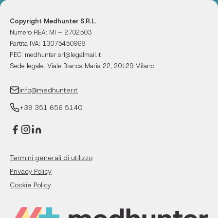
Copyright Medhunter S.R.L.
Numero REA: MI – 2702503
Partita IVA: 13075450968
PEC: medhunter.srl@legalmail.it
Sede legale: Viale Bianca Maria 22, 20129 Milano
info@medhunter.it
+39 351 656 5140
Termini generali di utilizzo
Privacy Policy
Cookie Policy