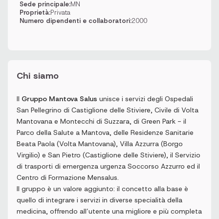
Sede principale:
MN
Proprietà:
Privata
Numero dipendenti e collaboratori:
2000
Chi siamo
Il
Gruppo Mantova Salus
unisce i servizi degli Ospedali
San Pellegrino di Castiglione delle Stiviere, Civile di Volta
Mantovana e Montecchi di Suzzara, di Green Park - il
Parco della Salute a Mantova, delle Residenze Sanitarie
Beata Paola (Volta Mantovana), Villa Azzurra (Borgo
Virgilio) e San Pietro (Castiglione delle Stiviere), il Servizio
di trasporti di emergenza urgenza Soccorso Azzurro ed il
Centro di Formazione Mensalus.
Il gruppo è un valore aggiunto: il concetto alla base è
quello di integrare i servizi in diverse specialità della
medicina, offrendo all’utente una migliore e più completa