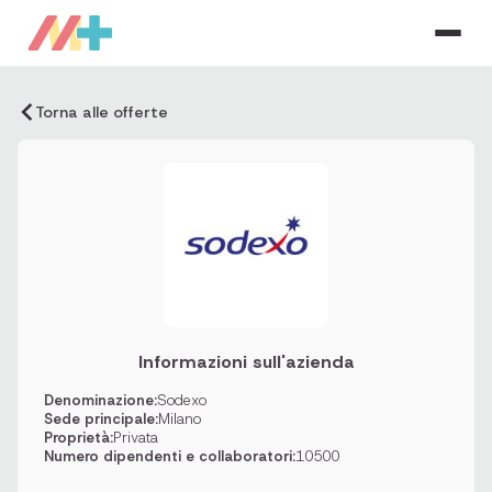
Torna alle offerte
Informazioni sull'azienda
Denominazione:
Sodexo
Sede principale:
Milano
Proprietà:
Privata
Numero dipendenti e collaboratori:
10500