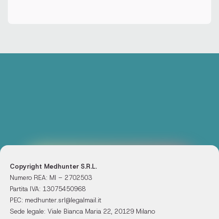
Copyright Medhunter S.R.L.
Numero REA: MI – 2702503
Partita IVA: 13075450968
PEC: medhunter.srl@legalmail.it
Sede legale: Viale Bianca Maria 22, 20129 Milano