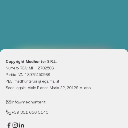
Copyright Medhunter S.R.L.
Numero REA: MI – 2702503
Partita IVA: 13075450968
PEC: medhunter.srl@legalmail.it
Sede legale: Viale Bianca Maria 22, 20129 Milano
info@medhunter.it
+39 351 656 5140