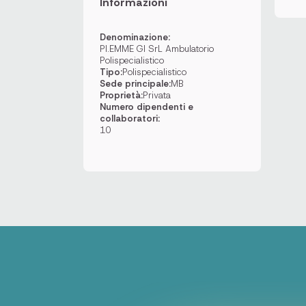
Informazioni
Denominazione:
PI.EMME GI SrL Ambulatorio
Polispecialistico
Tipo:
Polispecialistico
Sede principale:
MB
Proprietà:
Privata
Numero dipendenti e
collaboratori:
10