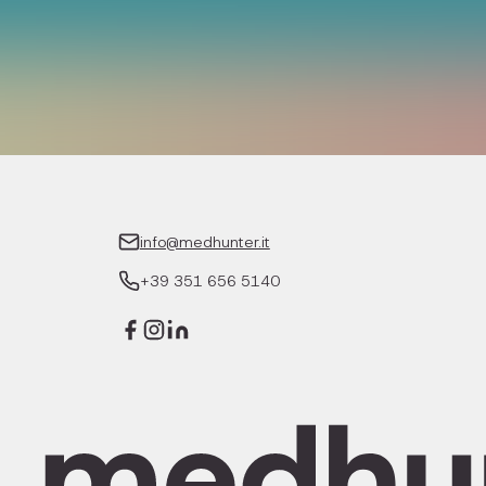
info@medhunter.it
+39 351 656 5140