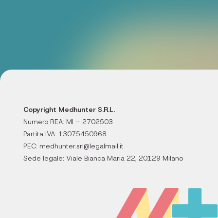
Copyright Medhunter S.R.L.
Numero REA: MI – 2702503
Partita IVA: 13075450968
PEC: medhunter.srl@legalmail.it
Sede legale: Viale Bianca Maria 22, 20129 Milano