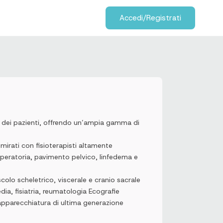
Accedi/Registrati
e dei pazienti, offrendo un’ampia gamma di
 mirati con fisioterapisti altamente
-operatoria, pavimento pelvico, linfedema e
olo scheletrico, viscerale e cranio sacrale
edia, fisiatria, reumatologia Ecografie
 apparecchiatura di ultima generazione