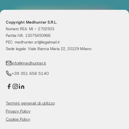
Copyright Medhunter S.R.L.
Numero REA: MI – 2702503
Partita IVA: 13075450968
PEC: medhunter.srl@legalmail.it
Sede legale: Viale Bianca Maria 22, 20129 Milano
info@medhunter.it
+39 351 656 5140
Termini generali di utilizzo
Privacy Policy
Cookie Policy