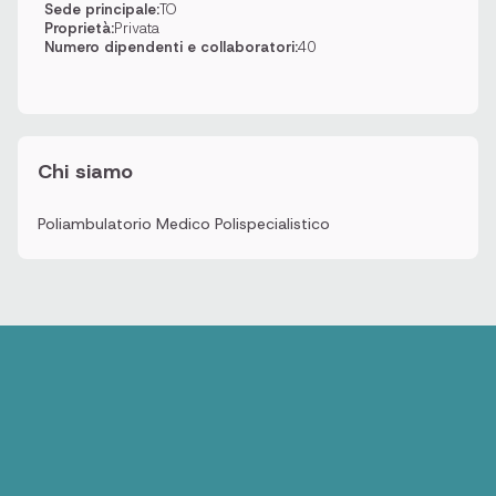
Sede principale:
TO
Proprietà:
Privata
Numero dipendenti e collaboratori:
40
Chi siamo
Poliambulatorio Medico Polispecialistico