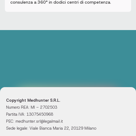
consulenza a 360° in dodici centri di competenza.
Copyright Medhunter S.R.L.
Numero REA: MI – 2702503
Partita IVA: 13075450968
PEC: medhunter.srl@legalmail.it
Sede legale: Viale Bianca Maria 22, 20129 Milano