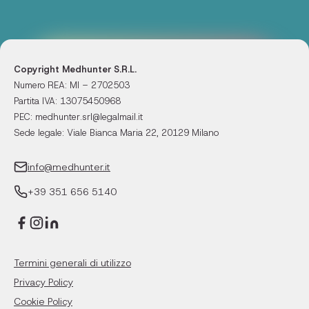
Copyright Medhunter S.R.L.
Numero REA: MI – 2702503
Partita IVA: 13075450968
PEC: medhunter.srl@legalmail.it
Sede legale: Viale Bianca Maria 22, 20129 Milano
info@medhunter.it
+39 351 656 5140
Termini generali di utilizzo
Privacy Policy
Cookie Policy