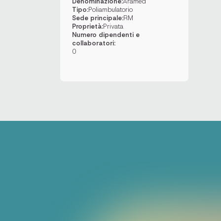
Denominazione:
Aramed
Tipo:
Poliambulatorio
Sede principale:
RM
Proprietà:
Privata
Numero dipendenti e
collaboratori:
0