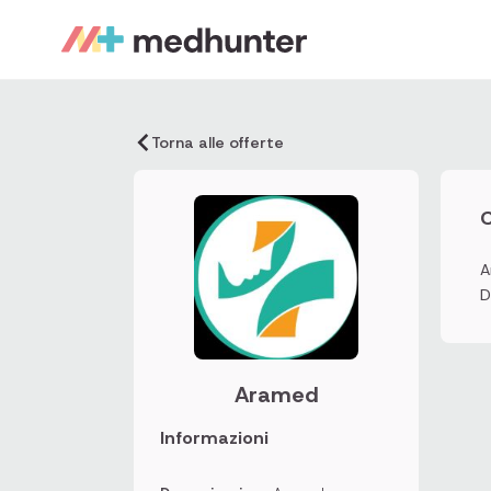
Torna alle offerte
C
A
D
Aramed
Informazioni