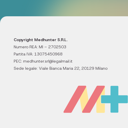
Copyright Medhunter S.R.L.
Numero REA: MI – 2702503
Partita IVA: 13075450968
PEC: medhunter.srl@legalmail.it
Sede legale: Viale Bianca Maria 22, 20129 Milano