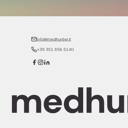
info@medhunter.it
+39 351 656 5140