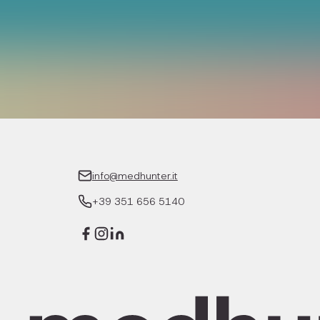
info@medhunter.it
+39 351 656 5140