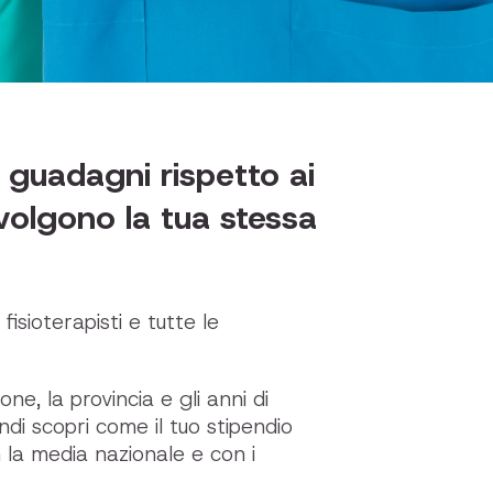
 guadagni rispetto ai
volgono la tua stessa
 fisioterapisti e tutte le
ione, la provincia e gli anni di
ndi scopri come il tuo stipendio
 la media nazionale e con i