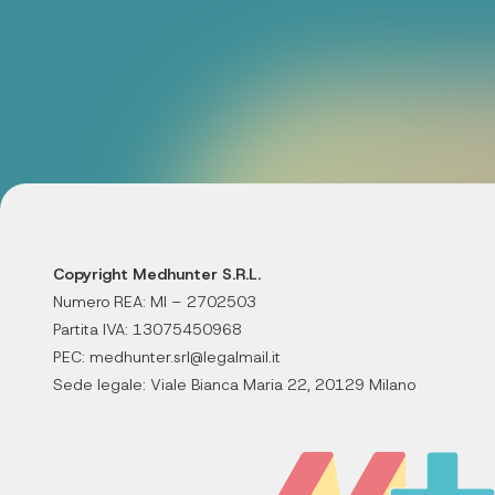
Copyright Medhunter S.R.L.
Numero REA: MI – 2702503
Partita IVA: 13075450968
PEC: medhunter.srl@legalmail.it
Sede legale: Viale Bianca Maria 22, 20129 Milano