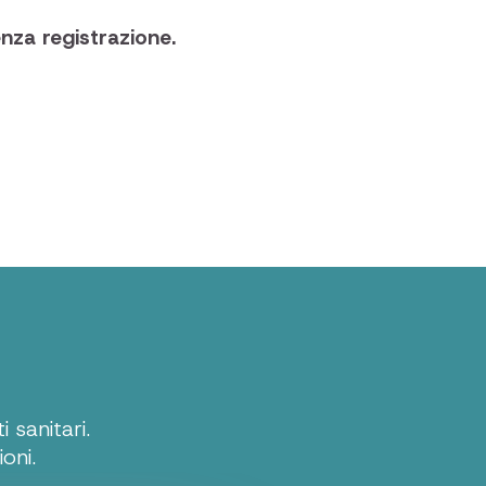
nza registrazione.
 sanitari.
oni.