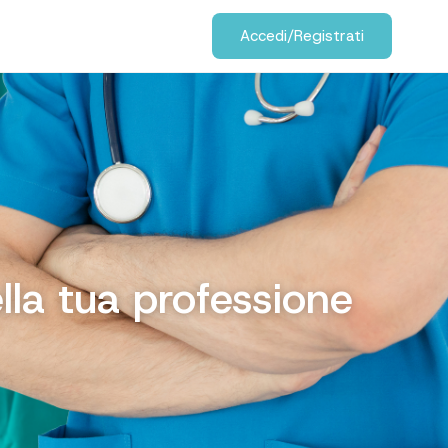
Accedi/Registrati
lla tua professione