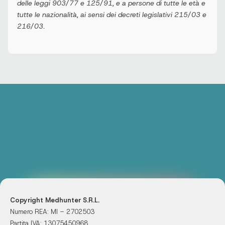
delle leggi 903/77 e 125/91, e a persone di tutte le età e
tutte le nazionalità, ai sensi dei decreti legislativi 215/03 e
216/03.
Copyright Medhunter S.R.L.
Numero REA: MI – 2702503
Partita IVA: 13075450968