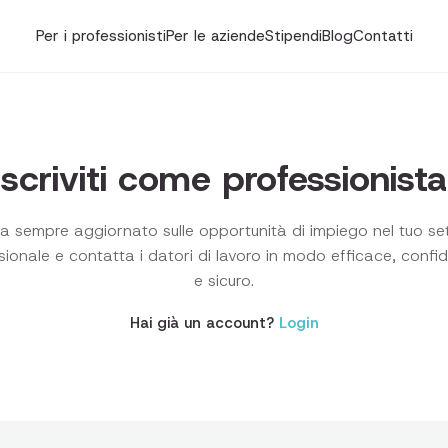
Per i professionisti
Per le aziende
Stipendi
Blog
Contatti
Iscriviti come professionista
a sempre aggiornato sulle opportunità di impiego nel tuo se
sionale e contatta i datori di lavoro in modo efficace, confid
e sicuro.
Hai già un account?
Login