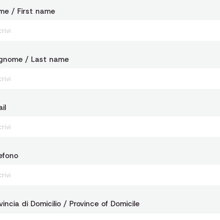
e / First name
gnome / Last name
il
efono
vincia di Domicilio / Province of Domicile