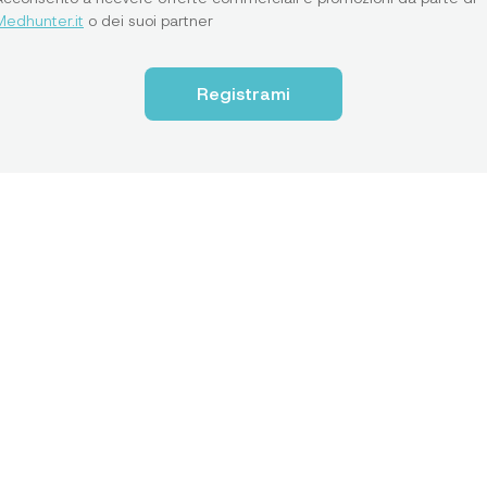
Medhunter.it
o dei suoi partner