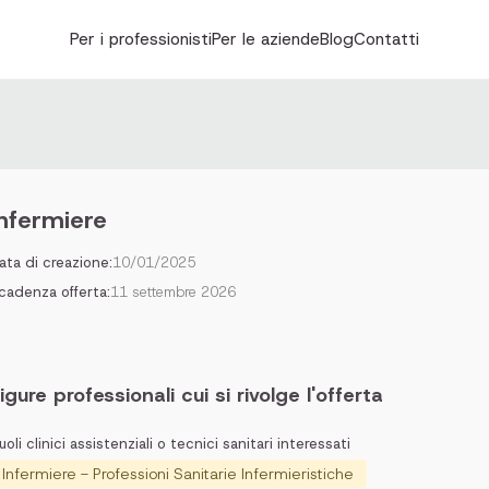
Per i professionisti
Per le aziende
Blog
Contatti
Infermiere
ata di creazione:
10/01/2025
cadenza offerta:
11 settembre 2026
igure professionali cui si rivolge l'offerta
uoli clinici assistenziali o tecnici sanitari interessati
Infermiere - Professioni Sanitarie Infermieristiche