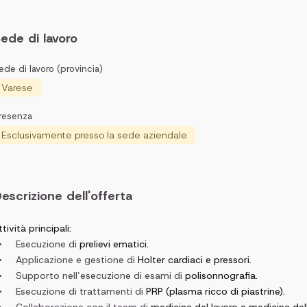
ede di lavoro
ede di lavoro (provincia)
Varese
resenza
Esclusivamente presso la sede aziendale
escrizione dell'offerta
ttività principali:
•
Esecuzione di
prelievi ematici.
•
Applicazione e gestione di
Holter cardiaci e pressori.
•
Supporto nell’esecuzione di esami di
polisonnografia.
•
Esecuzione di trattamenti di
PRP (plasma ricco di piastrine).