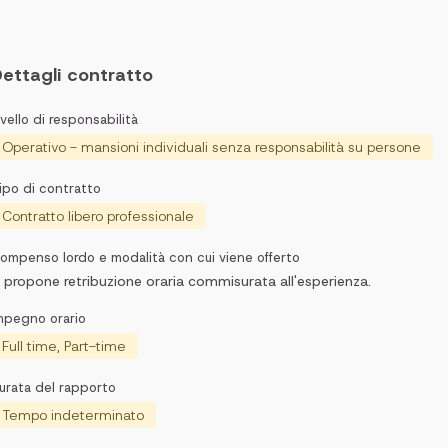
ettagli contratto
ivello di responsabilità
Operativo - mansioni individuali senza responsabilità su persone
ipo di contratto
Contratto libero professionale
ompenso lordo e modalità con cui viene offerto
i propone retribuzione oraria commisurata all'esperienza.
mpegno orario
Full time, Part-time
urata del rapporto
Tempo indeterminato