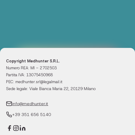
Copyright Medhunter S.R.L.
Numero REA: MI – 2702503
Partita IVA: 13075450968
PEC: medhunter.srl@legalmail.it
Sede legale: Viale Bianca Maria 22, 20129 Milano
info@medhunter.it
+39 351 656 5140