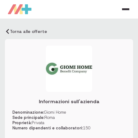
Torna alle offerte
Informazioni sull'azienda
Denominazione:
Giomi Home
Sede principale:
Roma
Proprietà:
Privata
Numero dipendenti e collaboratori:
150