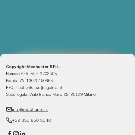
Copyright Medhunter S.R.L.
Numero REA: MI – 2702503
Partita IVA: 13075450968
PEC: medhunter.srl@legalmail.it
Sede legale: Viale Bianca Maria 22, 20129 Milano
info@medhunter.it
+39 351 656 5140