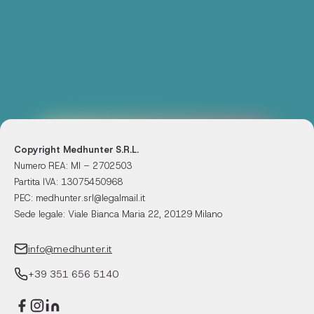
Copyright Medhunter S.R.L.
Numero REA: MI – 2702503
Partita IVA: 13075450968
PEC: medhunter.srl@legalmail.it
Sede legale: Viale Bianca Maria 22, 20129 Milano
info@medhunter.it
+39 351 656 5140