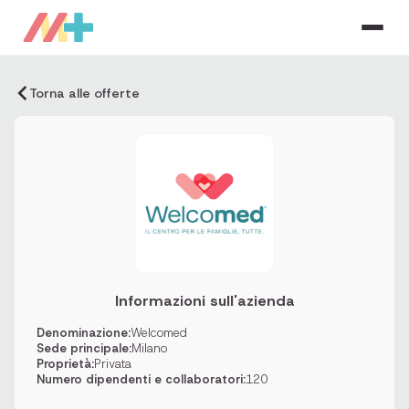
Torna alle offerte
Informazioni sull'azienda
Denominazione:
Welcomed
Sede principale:
Milano
Proprietà:
Privata
Numero dipendenti e collaboratori:
120