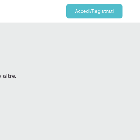
Accedi/Registrati
 altre.