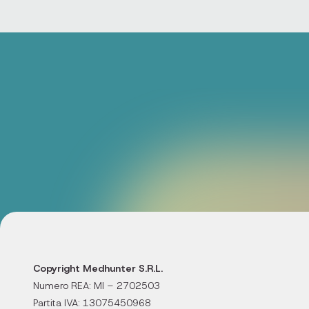
Copyright Medhunter S.R.L.
Numero REA: MI – 2702503
Partita IVA: 13075450968