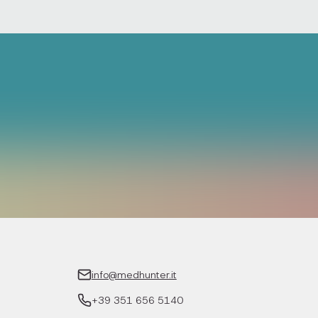
info@medhunter.it
+39 351 656 5140