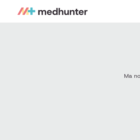
Ma non