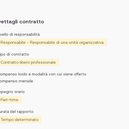
ettagli contratto
ivello di responsabilità
Responsabile - Responsabile di una unità organizzativa
ipo di contratto
Contratto libero professionale
ompenso lordo e modalità con cui viene offerto
ompenso mensile
mpegno orario
Part-time
urata del rapporto
Tempo determinato