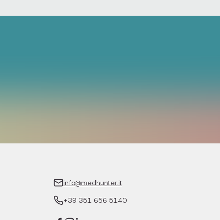
info@medhunter.it
+39 351 656 5140