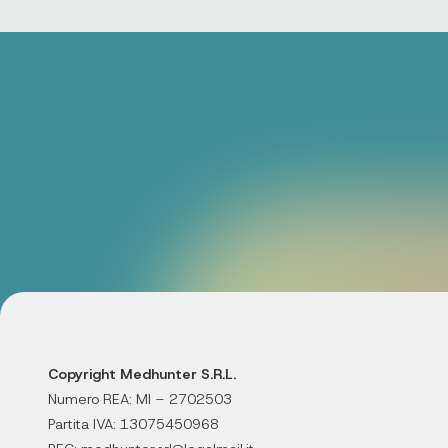
Copyright Medhunter S.R.L.
Numero REA: MI – 2702503
Partita IVA: 13075450968