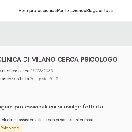
Per i professionisti
Per le aziende
Blog
Contatti
CLINICA DI MILANO CERCA PSICOLOGO
ata di creazione:
28/08/2025
cadenza offerta:
30 agosto 2026
igure professionali cui si rivolge l'offerta
uoli clinici assistenziali o tecnici sanitari interessati
Psicologo