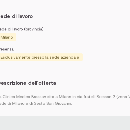
ede di lavoro
ede di lavoro (provincia)
Milano
resenza
Esclusivamente presso la sede aziendale
escrizione dell'offerta
a Clinica Medica Bressan sita a Milano in via fratelli Bressan 2 (zona
ede di Milano e di Sesto San Giovanni.