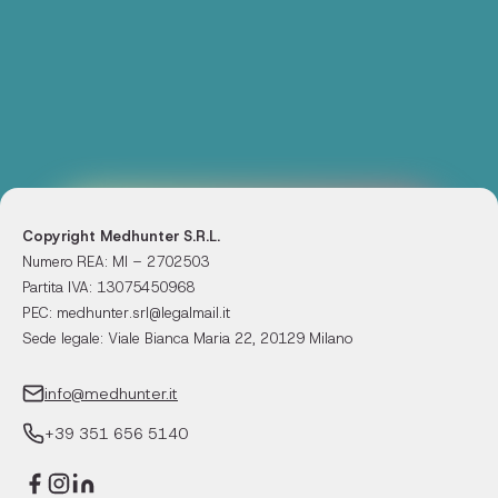
Copyright Medhunter S.R.L.
Numero REA: MI – 2702503
Partita IVA: 13075450968
PEC: medhunter.srl@legalmail.it
Sede legale: Viale Bianca Maria 22, 20129 Milano
info@medhunter.it
+39 351 656 5140