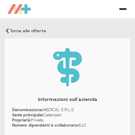
Torna alle offerte
Informazioni sull'azienda
Denominazione:
MEDICAL S.R.L.S
Sede principale:
Catanzaro
Proprietà:
Privata
Numero dipendenti e collaboratori:
12