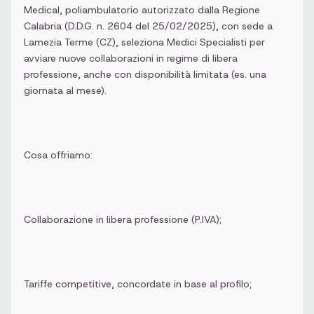
Medical, poliambulatorio autorizzato dalla Regione
Calabria (D.D.G. n. 2604 del 25/02/2025), con sede a
Lamezia Terme (CZ), seleziona Medici Specialisti per
avviare nuove collaborazioni in regime di libera
professione, anche con disponibilità limitata (es. una
giornata al mese).
Cosa offriamo:
Collaborazione in libera professione (P.IVA);
Tariffe competitive, concordate in base al profilo;