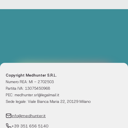
Copyright Medhunter S.R.L.
Numero REA: MI – 2702503
Partita IVA: 13075450968
PEC: medhunter.srl@legalmail.it
Sede legale: Viale Bianca Maria 22, 20129 Milano
info@medhunter.it
+39 351 656 5140