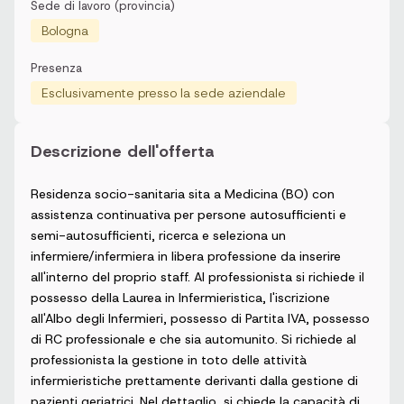
Sede di lavoro (provincia)
Bologna
Presenza
Esclusivamente presso la sede aziendale
Descrizione dell'offerta
Residenza socio-sanitaria sita a Medicina (BO) con
assistenza continuativa per persone autosufficienti e
semi-autosufficienti, ricerca e seleziona un
infermiere/infermiera in libera professione da inserire
all'interno del proprio staff. Al professionista si richiede il
possesso della Laurea in Infermieristica, l'iscrizione
all'Albo degli Infermieri, possesso di Partita IVA, possesso
di RC professionale e che sia automunito. Si richiede al
professionista la gestione in toto delle attività
infermieristiche prettamente derivanti dalla gestione di
pazienti geriatrici. Nel dettaglio, si chiede la capacità di